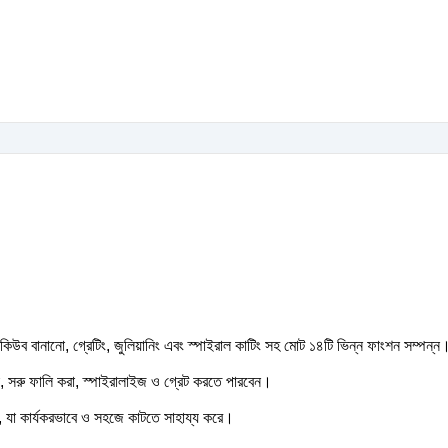
উব বানানো, গ্রেটিং, জুলিয়ানিং এবং স্পাইরাল কাটিং সহ মোট ১৪টি ভিন্ন ফাংশন সম্পন্ন।
, সরু ফালি করা, স্পাইরালাইজ ও গ্রেট করতে পারবেন।
ড, যা কার্যকরভাবে ও সহজে কাটতে সাহায্য করে।