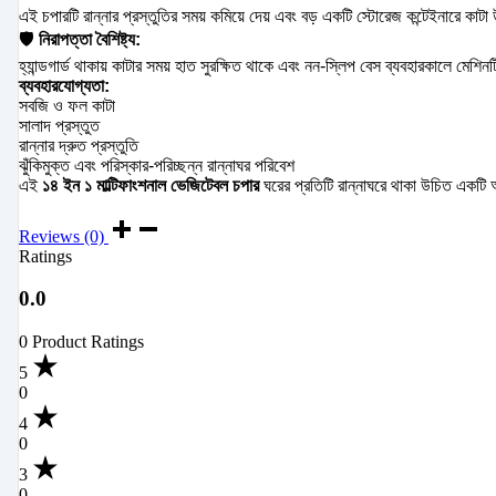
এই চপারটি রান্নার প্রস্তুতির সময় কমিয়ে দেয় এবং বড় একটি স্টোরেজ কন্টেইনারে ক
🛡️
নিরাপত্তা বৈশিষ্ট্য:
হ্যান্ডগার্ড থাকায় কাটার সময় হাত সুরক্ষিত থাকে এবং নন-স্লিপ বেস ব্যবহারকালে মেশিন
ব্যবহারযোগ্যতা:
সবজি ও ফল কাটা
সালাদ প্রস্তুত
রান্নার দ্রুত প্রস্তুতি
ঝুঁকিমুক্ত এবং পরিস্কার-পরিচ্ছন্ন রান্নাঘর পরিবেশ
এই
১৪ ইন ১ মাল্টিফাংশনাল ভেজিটেবল চপার
ঘরের প্রতিটি রান্নাঘরে থাকা উচিত একটি অ
Reviews (0)
Ratings
0.0
0 Product Ratings
5
0
4
0
3
0