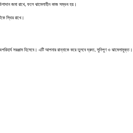
াটা উপাদান জমা রাখে, ফলে ঝামেলাহীন কাজ সম্ভব হয়।
টিকে স্থির রাখে।
পরিহার্য সরঞ্জাম হিসেবে। এটি আপনার রান্নাকে করে তুলবে দ্রুত, সুনিপুণ ও ঝামেলামুক্ত।