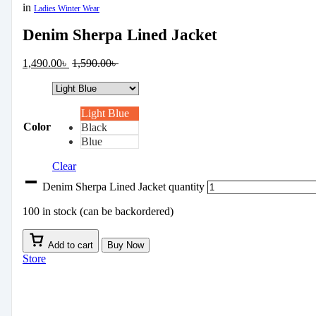
in
Ladies Winter Wear
Denim Sherpa Lined Jacket
1,490.00
৳
1,590.00
৳
Light Blue
Color
Black
Blue
Clear
Denim Sherpa Lined Jacket quantity
100 in stock (can be backordered)
Add to cart
Buy Now
Store