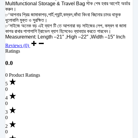
Multifunctional Storage & Travel Bag স্টক শেষ হবার আগেই অর্ডার
করুন।
✅আপনার প্রিয় জামাকাপড়,শার্ট,প্যান্ট,কম্বল,কাঁথা কিংবা বিছানার চাদর থাকুক
ধুলোবালি মুক্ত ও সুরক্ষিত।
✅সাইজে অনেক বড় এই ব্যাগ টি তে আপনারা বড় সাইজের লেপ, কম্বল বা জামা
কাপর রাখার পাশাপাশি ট্রাভেল ব্যাগ হিসেবেও ব্যাবহার করতে পারবেন।
Measurement: Length –21″ ,High –22″ ,Width –15″ Inch
Reviews (0)
Ratings
0.0
0 Product Ratings
5
0
4
0
3
0
2
0