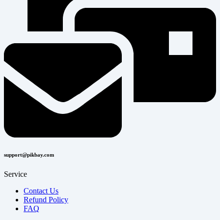
support@pikbay.com
Service
Contact Us
Refund Policy
FAQ