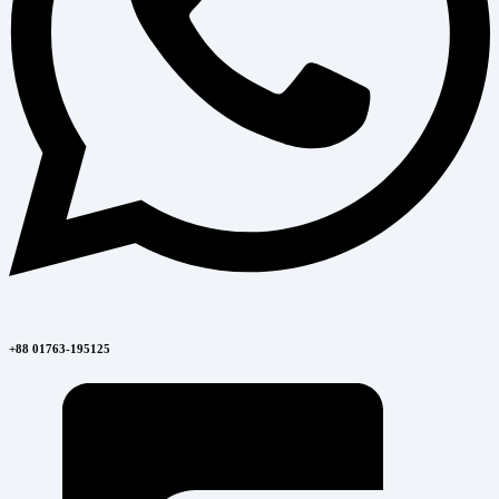
+88 01763-195125