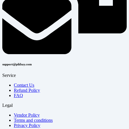
support@pikbay.com
Service
Contact Us
Refund Policy
FAQ
Legal
Vendor Policy
Terms and conditions
Privacy Policy