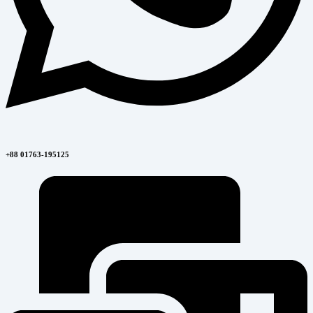
+88 01763-195125