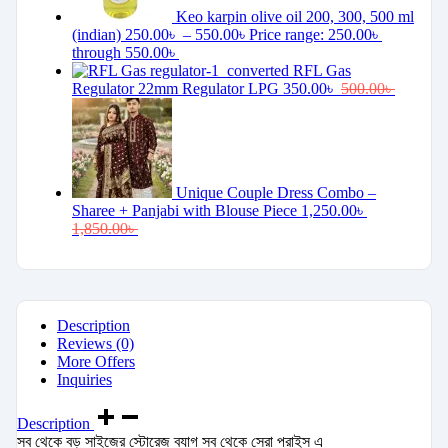
Keo karpin olive oil 200, 300, 500 ml
(indian)
250.00
৳
–
550.00
৳
Price range: 250.00৳
through 550.00৳
RFL Gas
Regulator 22mm Regulator LPG
350.00
৳
500.00
৳
Unique Couple Dress Combo –
Sharee + Panjabi with Blouse Piece
1,250.00
৳
1,850.00
৳
Description
Reviews (0)
More Offers
Inquiries
Description
সব থেকে বড় সাইজের স্টোরেজ ব্যাগ সব থেকে সেরা প্রাইস এ