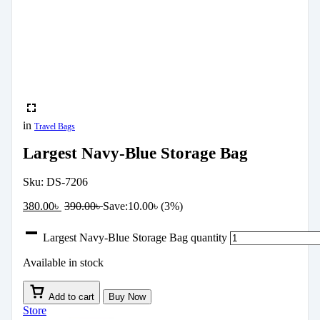
in
Travel Bags
Largest Navy-Blue Storage Bag
Sku:
DS-7206
380.00
৳
390.00
৳
Save:
10.00
৳
(3%)
Largest Navy-Blue Storage Bag quantity
Available in stock
Add to cart
Buy Now
Store