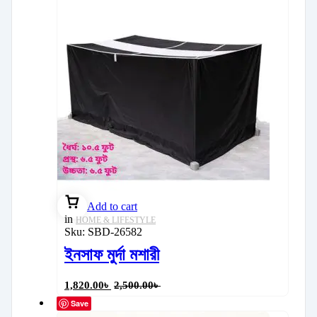
Add to cart
in
HOME & LIFESTYLE
Sku:
SBD-26582
ইনসাফ মুর্দা মশারী
1,820.00
৳
2,500.00
৳
Save