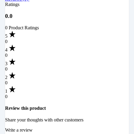
Ratings
0.0
0 Product Ratings
5
0
4
0
3
0
2
0
1
0
Review this product
Share your thoughts with other customers
Write a review