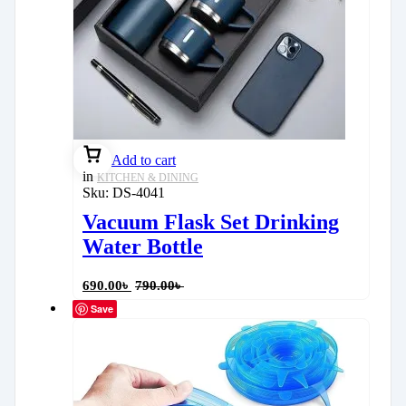
Add to cart
in
KITCHEN & DINING
Sku:
DS-4041
Vacuum Flask Set Drinking
Water Bottle
690.00
৳
790.00
৳
Save