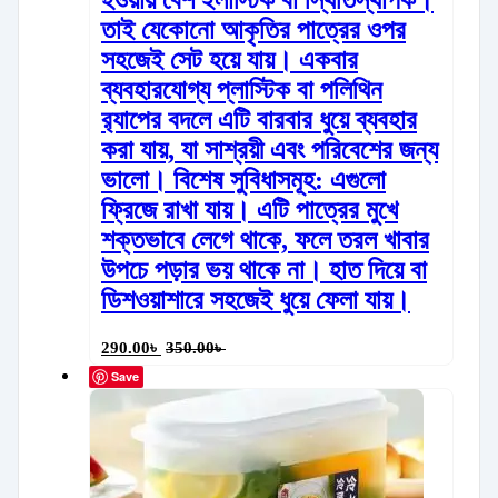
তাই যেকোনো আকৃতির পাত্রের ওপর
সহজেই সেট হয়ে যায়। একবার
ব্যবহারযোগ্য প্লাস্টিক বা পলিথিন
র‍্যাপের বদলে এটি বারবার ধুয়ে ব্যবহার
করা যায়, যা সাশ্রয়ী এবং পরিবেশের জন্য
ভালো। বিশেষ সুবিধাসমূহ: এগুলো
ফ্রিজে রাখা যায়। এটি পাত্রের মুখে
শক্তভাবে লেগে থাকে, ফলে তরল খাবার
উপচে পড়ার ভয় থাকে না। হাত দিয়ে বা
ডিশওয়াশারে সহজেই ধুয়ে ফেলা যায়।
290.00
৳
350.00
৳
Save