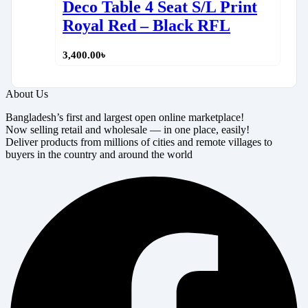
Deco Table 4 Seat S/L Print
Royal Red – Black RFL
3,400.00
৳
About Us
Bangladesh’s first and largest open online marketplace!
Now selling retail and wholesale — in one place, easily!
Deliver products from millions of cities and remote villages to
buyers in the country and around the world