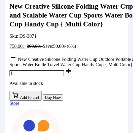
New Creative Silicone Folding Water Cu
and Scalable Water Cup Sports Water Bot
Cup Handy Cup { Multi Color}
Sku:
DS-3071
750.00
৳
800.00
৳
Save:
50.00
৳
(6%)
New Creative Silicone Folding Water Cup Outdoor Portable 
Sports Water Bottle Travel Water Cup Handy Cup { Multi Color}
Available in stock
Add to cart
Buy Now
Store