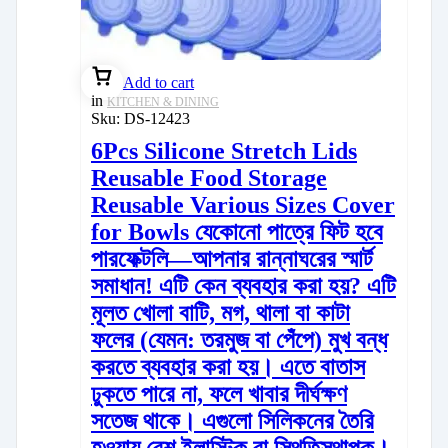
Add to cart
in
KITCHEN & DINING
Sku:
DS-12423
6Pcs Silicone Stretch Lids
Reusable Food Storage
Reusable Various Sizes Cover
for Bowls যেকোনো পাত্রে ফিট হবে
পারফেক্টলি—আপনার রান্নাঘরের স্মার্ট
সমাধান! এটি কেন ব্যবহার করা হয়? এটি
মূলত খোলা বাটি, মগ, থালা বা কাটা
ফলের (যেমন: তরমুজ বা পেঁপে) মুখ বন্ধ
করতে ব্যবহার করা হয়। এতে বাতাস
ঢুকতে পারে না, ফলে খাবার দীর্ঘক্ষণ
সতেজ থাকে। এগুলো সিলিকনের তৈরি
হওয়ায় বেশ ইলাস্টিক বা স্থিতিস্থাপক।