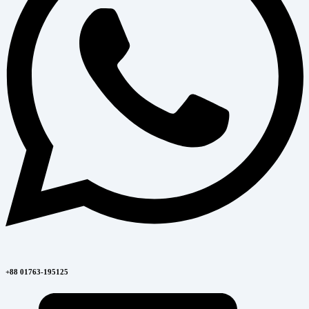
+88 01763-195125