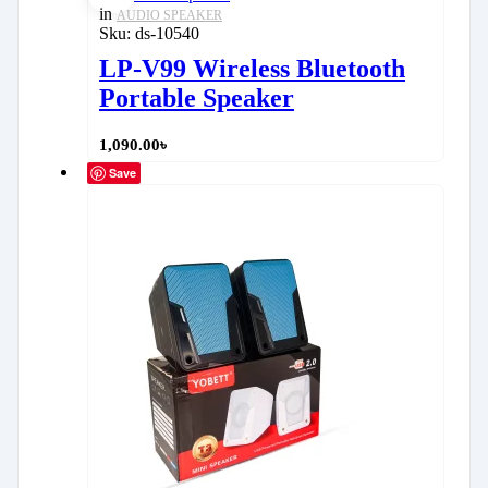
in
AUDIO SPEAKER
Sku:
ds-10540
LP‑V99 Wireless Bluetooth
Portable Speaker
1,090.00
৳
Save