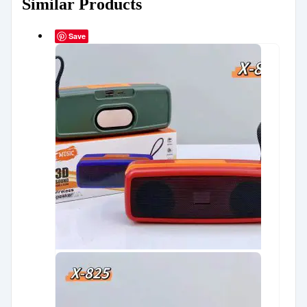
Similar Products
Save