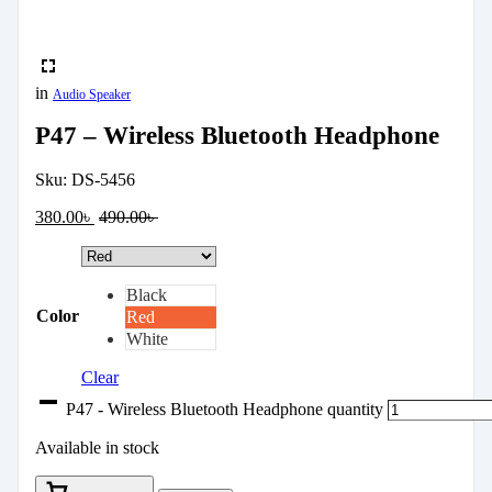
in
Audio Speaker
P47 – Wireless Bluetooth Headphone
Sku:
DS-5456
380.00
৳
490.00
৳
Black
Color
Red
White
Clear
P47 - Wireless Bluetooth Headphone quantity
Available in stock