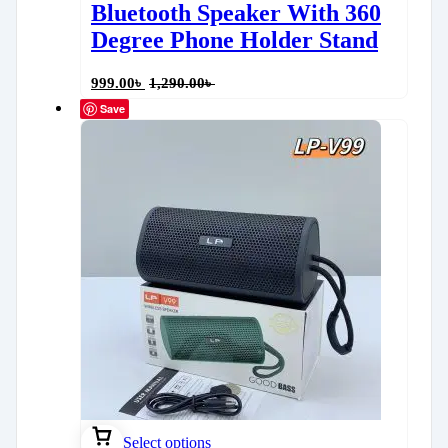
Bluetooth Speaker With 360
Degree Phone Holder Stand
999.00
৳
1,290.00
৳
Save
Select options