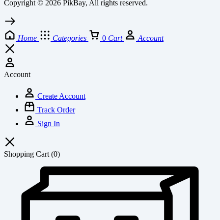
Copyright © 2026 PikBay, All rights reserved.
Home
Categories
0
Cart
Account
Account
Create Account
Track Order
Sign In
Shopping Cart
(0)