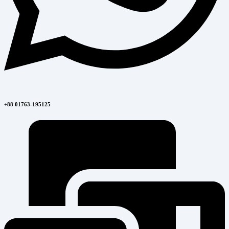
+88 01763-195125