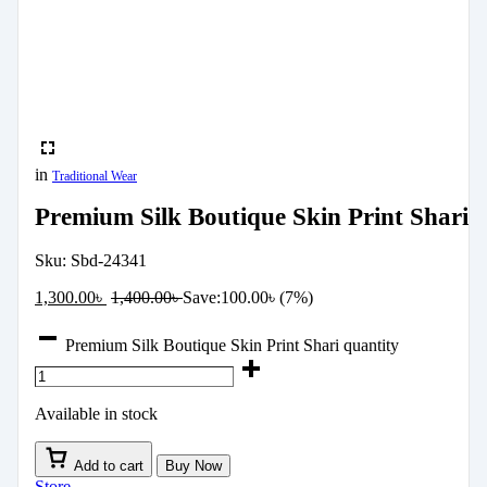
in
Traditional Wear
Premium Silk Boutique Skin Print Shari
Sku:
Sbd-24341
1,300.00
৳
1,400.00
৳
Save:
100.00
৳
(7%)
Premium Silk Boutique Skin Print Shari quantity
Available in stock
Add to cart
Buy Now
Store