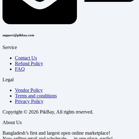
support@pikbay.com
Service
Contact Us
Refund Policy
FAQ
Legal
Vendor Policy
Terms and conditions
Privacy Policy
Copyright © 2026 PikBay, All rights reserved.
About Us
Bangladesh’s first and largest open online marketplace!
Now selling retail and wholesale — in one place, easily!