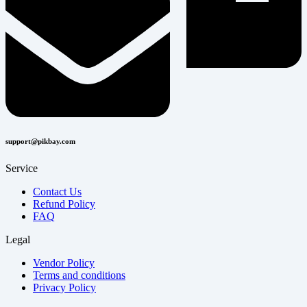
support@pikbay.com
Service
Contact Us
Refund Policy
FAQ
Legal
Vendor Policy
Terms and conditions
Privacy Policy