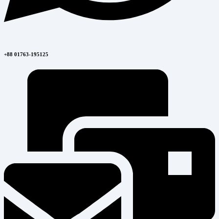
+88 01763-195125