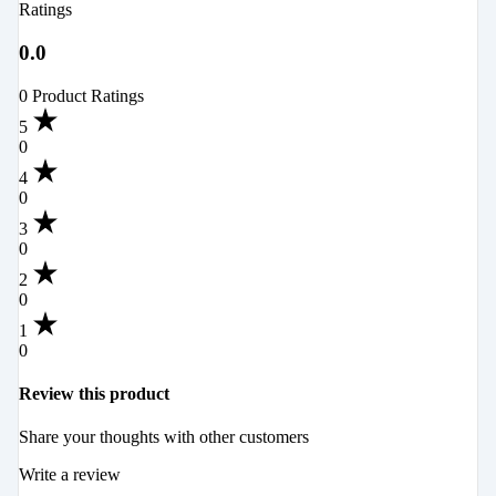
Ratings
0.0
0 Product Ratings
5
0
4
0
3
0
2
0
1
0
Review this product
Share your thoughts with other customers
Write a review