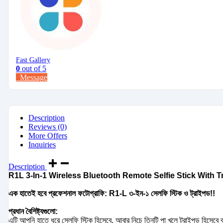
Fast Gallery
0
out of 5
Message
Description
Reviews (0)
More Offers
Inquiries
Description
R1L 3-In-1 Wireless Bluetooth Remote Selfie Stick With T
এক হাতেই হবে প্রফেশনাল ফটোগ্রাফি: R1-L ৩-ইন-১ সেলফি স্টিক ও ট্রাইপড!!
প্রধান বৈশিষ্ট্যগুলো:
এটি আপনি হাতে ধরে সেলফি স্টিক হিসেবে, আবার নিচে তিনটি পা খুলে ট্রাইপড হিসেবে