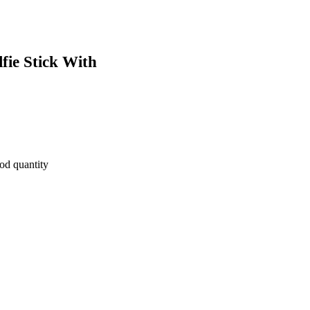
fie Stick With
od quantity