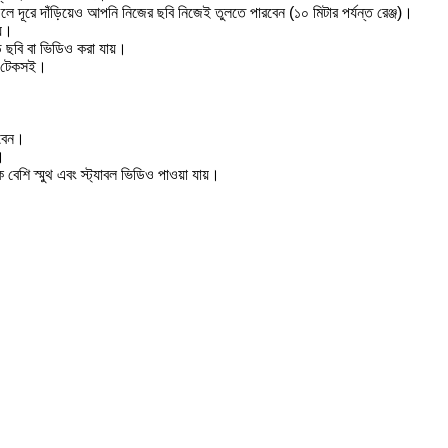
ে দূরে দাঁড়িয়েও আপনি নিজের ছবি নিজেই তুলতে পারবেন (১০ মিটার পর্যন্ত রেঞ্জ)।
ায়।
ডে ছবি বা ভিডিও করা যায়।
তু টেকসই।
রবেন।
।
শি স্মুথ এবং স্ট্যাবল ভিডিও পাওয়া যায়।