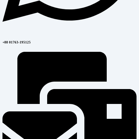
+88 01763-195125