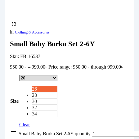
in
Clothing & Accessories
Small Baby Borka Set 2-6Y
Sku:
FB-16537
950.00
৳
–
999.00
৳
Price range: 950.00৳ through 999.00৳
26
28
Size
30
32
34
Clear
Small Baby Borka Set 2-6Y quantity