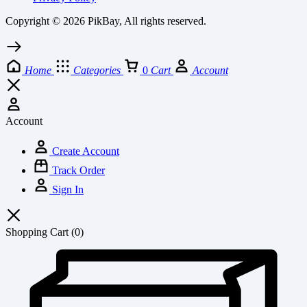
Copyright © 2026 PikBay, All rights reserved.
Home
Categories
0
Cart
Account
Account
Create Account
Track Order
Sign In
Shopping Cart
(0)