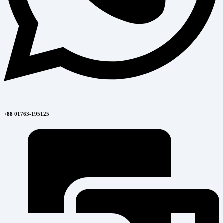
+88 01763-195125