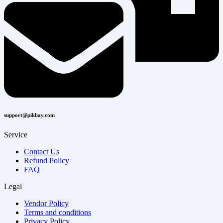
support@pikbay.com
Service
Contact Us
Refund Policy
FAQ
Legal
Vendor Policy
Terms and conditions
Privacy Policy