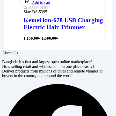
Add to cart
in
ACCESSORIES
Sku:
DS-5395
Kemei km-678 USB Charging
Electric Hair Trimmer
1,150.00
৳
1,500.00
৳
About Us
Bangladesh’s first and largest open online marketplace!
Now selling retail and wholesale — in one place, easily!
Deliver products from millions of cities and remote villages to
buyers in the country and around the world