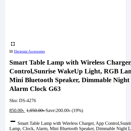
in
Electronic Accessories
Smart Table Lamp with Wireless Charger
Control,Sunrise WakeUp Light, RGB Lam
Mini Bluetooth Speaker, Dimmable Night
Alarm Clock G63
Sku:
DS-4276
850.00
৳
1,050.00
৳
Save:
200.00
৳
(19%)
Smart Table Lamp with Wireless Charger, App Control,Sun
Lamp, Clock, Alarm, Mini Bluetooth Speaker, Dimmable Night 