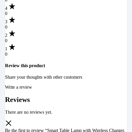
4
0
3
0
2
0
1
0
Review this product
Share your thoughts with other customers
Write a review
Reviews
There are no reviews yet.
Be the first to review “Smart Table Lamp with Wireless Charger,