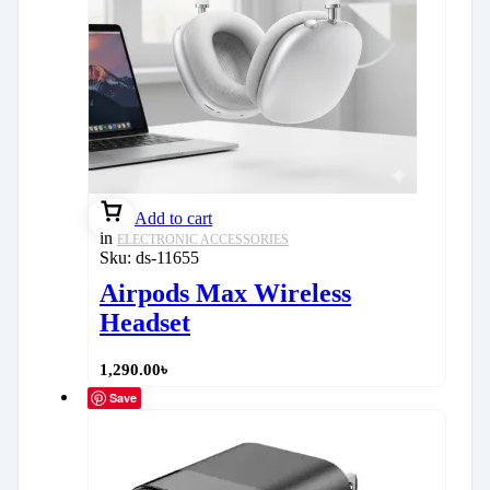
Add to cart
in
ELECTRONIC ACCESSORIES
Sku:
ds-11655
Airpods Max Wireless
Headset
1,290.00
৳
Save