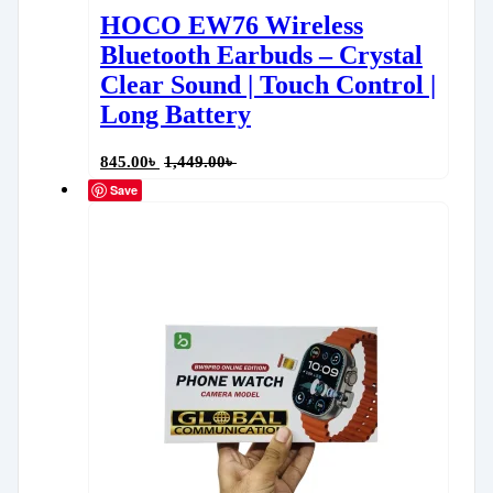
HOCO EW76 Wireless
Bluetooth Earbuds – Crystal
Clear Sound | Touch Control |
Long Battery
845.00
৳
1,449.00
৳
Save