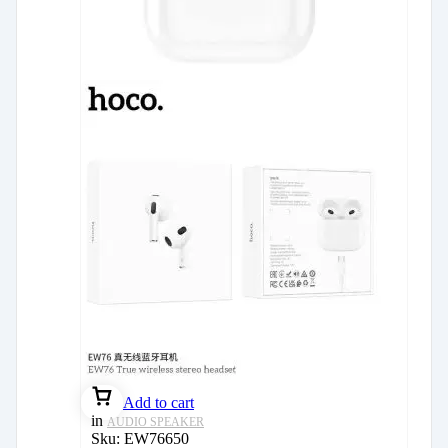
Add to cart
in
AUDIO SPEAKER
Sku:
EW76650