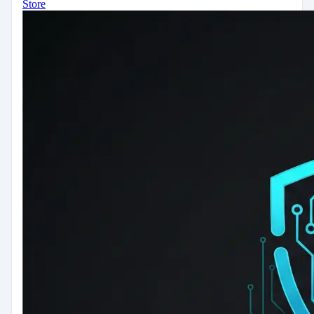
Store