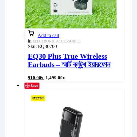
Add to cart
in
ELECTRONIC ACCESSORIES
Sku:
EQ30700
EQ30 Plus True Wireless
Earbuds – স্মার্ট ব্লুটুথ ইয়ারফোন
910.00
৳
1,499.00
৳
Save