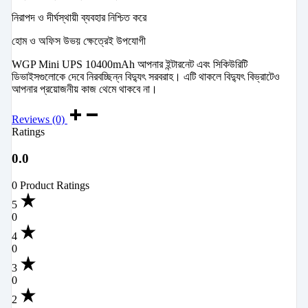
নিরাপদ ও দীর্ঘস্থায়ী ব্যবহার নিশ্চিত করে
হোম ও অফিস উভয় ক্ষেত্রেই উপযোগী
WGP Mini UPS 10400mAh আপনার ইন্টারনেট এবং সিকিউরিটি
ডিভাইসগুলোকে দেবে নিরবচ্ছিন্ন বিদ্যুৎ সরবরাহ। এটি থাকলে বিদ্যুৎ বিভ্রাটেও
আপনার প্রয়োজনীয় কাজ থেমে থাকবে না।
Reviews (0)
Ratings
0.0
0 Product Ratings
5
0
4
0
3
0
2