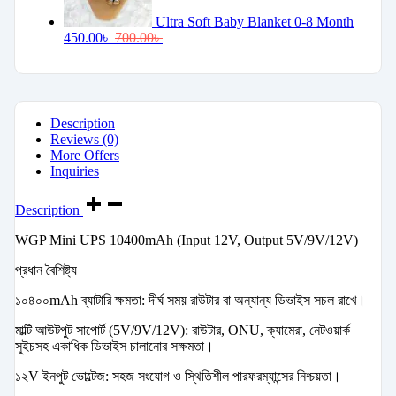
Ultra Soft Baby Blanket 0-8 Month
450.00
৳
700.00
৳
Description
Reviews (0)
More Offers
Inquiries
Description
WGP Mini UPS 10400mAh (Input 12V, Output 5V/9V/12V)
প্রধান বৈশিষ্ট্য
১০৪০০mAh ব্যাটারি ক্ষমতা: দীর্ঘ সময় রাউটার বা অন্যান্য ডিভাইস সচল রাখে।
মাল্টি আউটপুট সাপোর্ট (5V/9V/12V): রাউটার, ONU, ক্যামেরা, নেটওয়ার্ক
সুইচসহ একাধিক ডিভাইস চালানোর সক্ষমতা।
১২V ইনপুট ভোল্টেজ: সহজ সংযোগ ও স্থিতিশীল পারফরম্যান্সের নিশ্চয়তা।