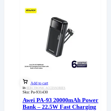
Add to cart
in
ELECTRONIC ACCESSORIES
Sku:
Pa-931430
Awei PA-93 20000mAh Power
Bank – 22.5W Fast Charging