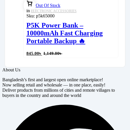
Out Of Stock
in
ELECTRONIC ACCESSORIES
Sku:
p5k65000
P5K Power Bank –
10000mAh Fast Charging
Portable Backup 🔥
845.00
৳
1,149.00
৳
About Us
Bangladesh’s first and largest open online marketplace!
Now selling retail and wholesale — in one place, easily!
Deliver products from millions of cities and remote villages to
buyers in the country and around the world