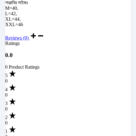
পাঞ্জাবির সাইজঃ
M=40,
L=42,
XL=44,
XXL=46
Reviews (0)
Ratings
0.0
0 Product Ratings
5
0
4
0
3
0
2
0
1