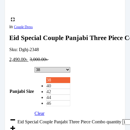
in
Couple Dress
Eid Special Couple Panjabi Three Piece
Sku:
Dghj-2348
2,490.00
৳
3,000.00
৳
38
40
Panjabi Size
42
44
46
Clear
Eid Special Couple Panjabi Three Piece Combo quantity