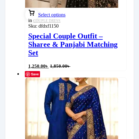
Select options
in
COUPLE DRESS
Sku:
dfdxf1150
Special Couple Outfit –
Sharee & Panjabi Matching
Set
1,250.00
৳
1,850.00
৳
Save