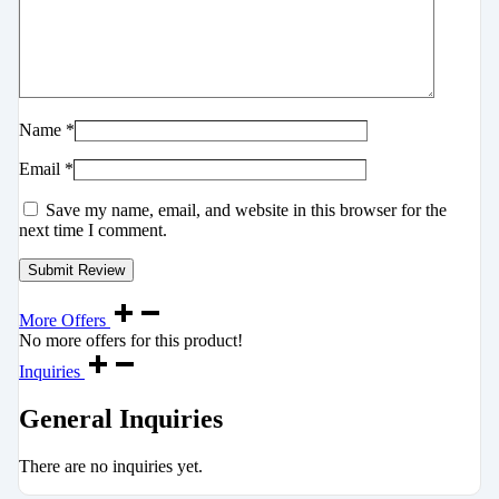
Name
*
Email
*
Save my name, email, and website in this browser for the
next time I comment.
More Offers
No more offers for this product!
Inquiries
General Inquiries
There are no inquiries yet.