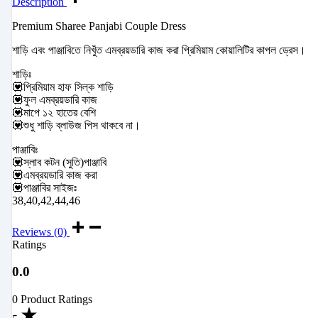
Description
Premium Sharee Panjabi Couple Dress
শাড়ি এবং পাঞ্জাবিতে নিখুঁত এমব্রয়ডারি কাজ করা প্রিমিয়াম কোয়ালিটির কাপল ড্রেস।
শাড়িঃ
💟প্রিমিয়াম হাফ সিল্ক শাড়ি
💟ফুল এমব্রয়ডারি কাজ
💟মাপে ১২ হাতের বেশি
💟শুধু শাড়ি ব্লাউজ পিস থাকবে না।
পাঞ্জাবিঃ
💟স্লাব কটন (সুতি)পাঞ্জাবি
💟এমব্রয়ডারি কাজ করা
💟পাঞ্জাবির সাইজঃ
38,40,42,44,46
Reviews (0)
Ratings
0.0
0 Product Ratings