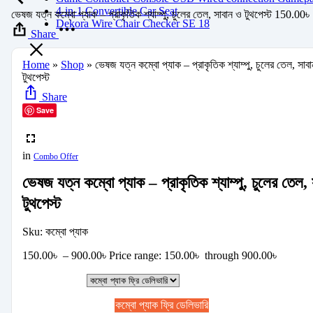
4-in-1 Convertible Car Seat
ভেষজ যত্ন কম্বো প্যাক – প্রাকৃতিক শ্যাম্পু, চুলের তেল, সাবান ও টুথপেস্ট
150.00
৳
Dekora Wire Chair Checker SE 18
Share
Home
»
Shop
»
ভেষজ যত্ন কম্বো প্যাক – প্রাকৃতিক শ্যাম্পু, চুলের তেল, সাব
টুথপেস্ট
Share
Save
in
Combo Offer
ভেষজ যত্ন কম্বো প্যাক – প্রাকৃতিক শ্যাম্পু, চুলের তেল,
টুথপেস্ট
Sku:
কম্বো প্যাক
150.00
৳
–
900.00
৳
Price range: 150.00৳ through 900.00৳
কম্বো প্যাক ফ্রি ডেলিভারি