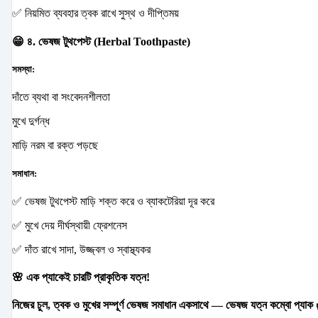
✅ নিয়মিত ব্যবহার ত্বক রাখে সুস্থ ও দীপ্তিময়
😁 ৪. ভেষজ টুথপেস্ট (Herbal Toothpaste)
সমস্যা:
দাঁতে ব্যথা বা সংবেদনশীলতা
মুখে দুর্গন্ধ
মাড়ি নরম বা রক্ত পড়ছে
সমাধান:
✅ ভেষজ টুথপেস্ট মাড়ি শক্ত করে ও ব্যাকটেরিয়া দূর করে
✅ মুখে দেয় দীর্ঘস্থায়ী ফ্রেশনেস
✅ দাঁত রাখে সাদা, উজ্জ্বল ও স্বাস্থ্যকর
🌸 এক প্যাকেই চারটি প্রাকৃতিক যত্ন!
নিজের চুল, ত্বক ও মুখের সম্পূর্ণ ভেষজ সমাধান একসাথে — ভেষজ যত্ন কম্বো প্যাক