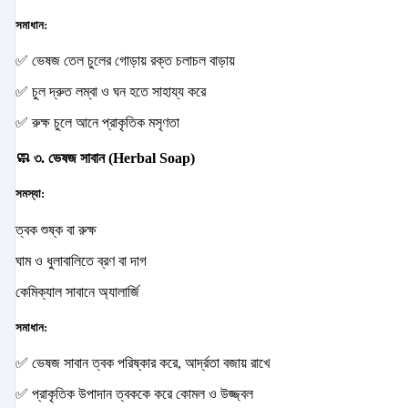
সমাধান:
✅ ভেষজ তেল চুলের গোড়ায় রক্ত চলাচল বাড়ায়
✅ চুল দ্রুত লম্বা ও ঘন হতে সাহায্য করে
✅ রুক্ষ চুলে আনে প্রাকৃতিক মসৃণতা
🧼 ৩. ভেষজ সাবান (Herbal Soap)
সমস্যা:
ত্বক শুষ্ক বা রুক্ষ
ঘাম ও ধুলাবালিতে ব্রণ বা দাগ
কেমিক্যাল সাবানে অ্যালার্জি
সমাধান:
✅ ভেষজ সাবান ত্বক পরিষ্কার করে, আর্দ্রতা বজায় রাখে
✅ প্রাকৃতিক উপাদান ত্বককে করে কোমল ও উজ্জ্বল