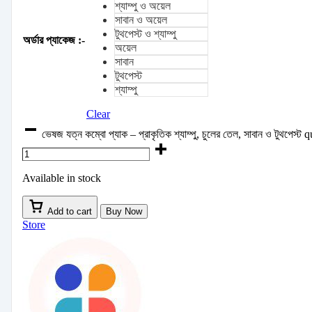
শ্যাম্পু ও অয়েল
সাবান ও অয়েল
টুথপেস্ট ও শ্যাম্পু
অর্ডার প্যাকেজ :-
অয়েল
সাবান
টুথপেস্ট
শ্যাম্পু
Clear
ভেষজ যত্ন কম্বো প্যাক – প্রাকৃতিক শ্যাম্পু, চুলের তেল, সাবান ও টুথপেস্ট 
Available in stock
Add to cart
Buy Now
Store