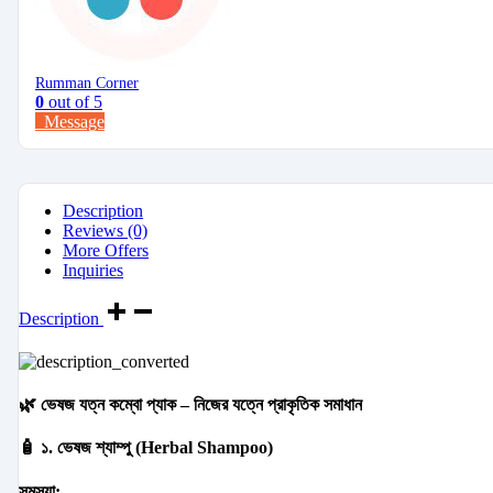
Rumman Corner
0
out of 5
Message
Description
Reviews (0)
More Offers
Inquiries
Description
🌿 ভেষজ যত্ন কম্বো প্যাক – নিজের যত্নে প্রাকৃতিক সমাধান
🧴 ১. ভেষজ শ্যাম্পু (Herbal Shampoo)
সমস্যা: