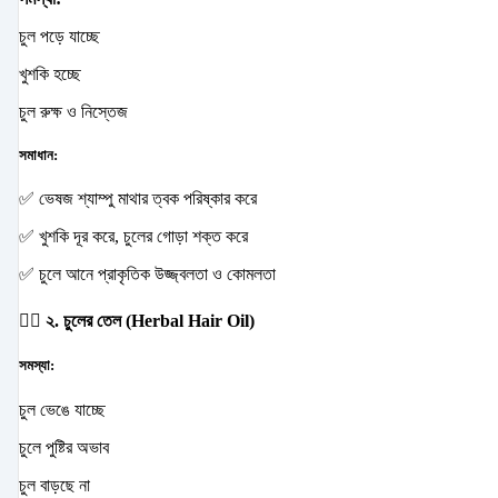
চুল পড়ে যাচ্ছে
খুশকি হচ্ছে
চুল রুক্ষ ও নিস্তেজ
সমাধান:
✅ ভেষজ শ্যাম্পু মাথার ত্বক পরিষ্কার করে
✅ খুশকি দূর করে, চুলের গোড়া শক্ত করে
✅ চুলে আনে প্রাকৃতিক উজ্জ্বলতা ও কোমলতা
💆‍♀️ ২. চুলের তেল (Herbal Hair Oil)
সমস্যা:
চুল ভেঙে যাচ্ছে
চুলে পুষ্টির অভাব
চুল বাড়ছে না